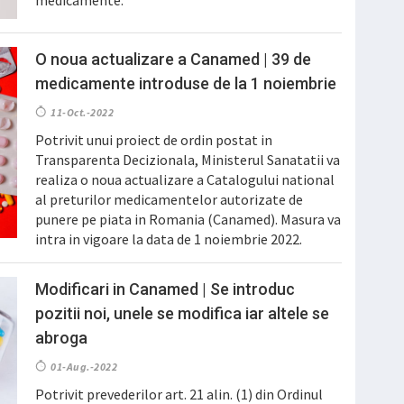
medicamente.
O noua actualizare a Canamed | 39 de
medicamente introduse de la 1 noiembrie
11-Oct.-2022
Potrivit unui proiect de ordin postat in
Transparenta Decizionala, Ministerul Sanatatii va
realiza o noua actualizare a Catalogului national
al preturilor medicamentelor autorizate de
punere pe piata in Romania (Canamed). Masura va
intra in vigoare la data de 1 noiembrie 2022.
Modificari in Canamed | Se introduc
pozitii noi, unele se modifica iar altele se
abroga
01-Aug.-2022
Potrivit prevederilor art. 21 alin. (1) din Ordinul