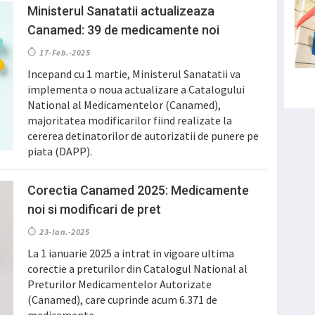
Ministerul Sanatatii actualizeaza
Canamed: 39 de medicamente noi
17-Feb.-2025
Incepand cu 1 martie, Ministerul Sanatatii va
implementa o noua actualizare a Catalogului
National al Medicamentelor (Canamed),
majoritatea modificarilor fiind realizate la
cererea detinatorilor de autorizatii de punere pe
piata (DAPP).
Corectia Canamed 2025: Medicamente
noi si modificari de pret
23-Ian.-2025
La 1 ianuarie 2025 a intrat in vigoare ultima
corectie a preturilor din Catalogul National al
Preturilor Medicamentelor Autorizate
(Canamed), care cuprinde acum 6.371 de