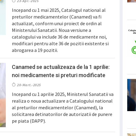
23-Apr.-2025
Incepand cu 1 mai 2025, Catalogul national al
preturilor medicamentelor (Canamed) va fi
actualizat, conform unui proiect de ordin al
Ministerului Sanatatii. Noua versiune a
catalogului va include 36 de medicamente noi,
modificari pentru alte 36 de pozitii existente si
abrogarea a 19 pozitii.
Canamed se actualizeaza de la 1 aprilie:
noi medicamente si preturi modificate
20-Mart.-2025
Incepand cu 1 aprilie 2025, Ministerul Sanatatii va
realiza o noua actualizare a Catalogului national
al preturilor medicamentelor (Canamed), la
solicitarea detinatorilor de autorizatii de punere
pe piata (DAPP).