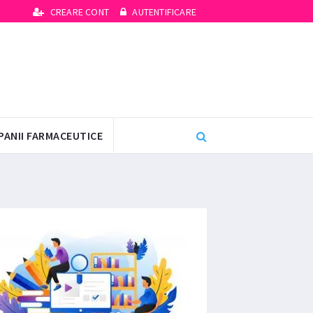
CREARE CONT
AUTENTIFICARE
PANII FARMACEUTICE