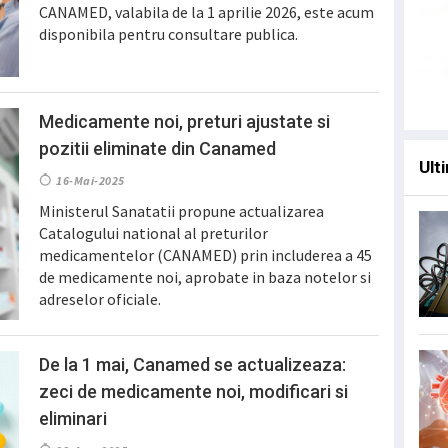
CANAMED, valabila de la 1 aprilie 2026, este acum
disponibila pentru consultare publica.
Medicamente noi, preturi ajustate si
pozitii eliminate din Canamed
Ulti
16-Mai-2025
Ministerul Sanatatii propune actualizarea
Catalogului national al preturilor
medicamentelor (CANAMED) prin includerea a 45
de medicamente noi, aprobate in baza notelor si
adreselor oficiale.
De la 1 mai, Canamed se actualizeaza:
zeci de medicamente noi, modificari si
eliminari