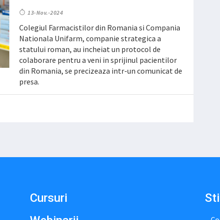
13-Nov.-2024
Colegiul Farmacistilor din Romania si Compania
Nationala Unifarm, companie strategica a
statului roman, au incheiat un protocol de
colaborare pentru a veni in sprijinul pacientilor
din Romania, se precizeaza intr-un comunicat de
presa.
Cursuri
Sti
Co