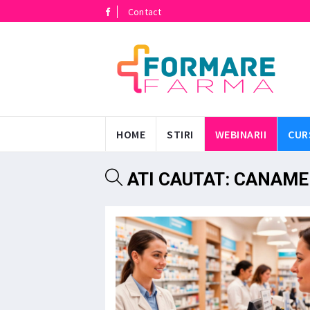
Contact
HOME
STIRI
WEBINARII
CUR
ATI CAUTAT: CANAME