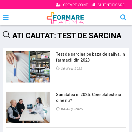
CREARE CONT
AUTENTIFICARE
ATI CAUTAT: TEST DE SARCINA
Test de sarcina pe baza de saliva, in
farmacii din 2023
10-Nov.-2022
Sanatatea in 2025: Cine plateste si
cine nu?
04-Aug.-2025