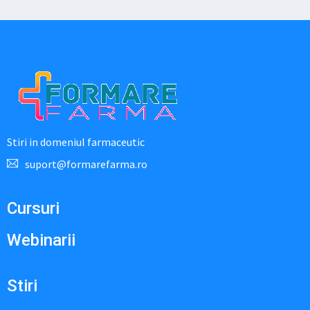
Stiri in domeniul farmaceutic
suport@formarefarma.ro
Cursuri
Webinarii
Stiri