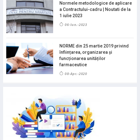
Normele metodologice de aplicare
a Contractului-cadru | Noutati de la
1 iulie 2023
06-Iun.-2023
NORME din 25 martie 2019 privind
înființarea, organizarea și
funcționarea unităților
farmaceutice
08-Apr.-2020