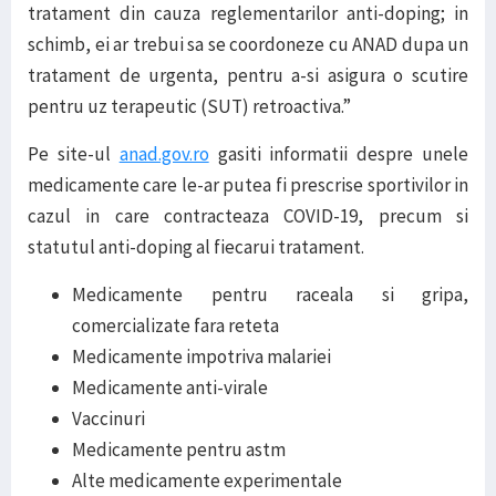
tratament din cauza reglementarilor anti-doping; in
schimb, ei ar trebui sa se coordoneze cu ANAD dupa un
tratament de urgenta, pentru a-si asigura o scutire
pentru uz terapeutic (SUT) retroactiva.”
Pe site-ul
anad.gov.ro
gasiti informatii despre unele
medicamente care le-ar putea fi prescrise sportivilor in
cazul in care contracteaza COVID-19, precum si
statutul anti-doping al fiecarui tratament.
Medicamente pentru raceala si gripa,
comercializate fara reteta
Medicamente impotriva malariei
Medicamente anti-virale
Vaccinuri
Medicamente pentru astm
Alte medicamente experimentale