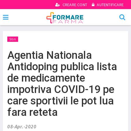
CREARE CONT
AUTENTIFICARE
Stiri
Agentia Nationala
Antidoping publica lista
de medicamente
impotriva COVID-19 pe
care sportivii le pot lua
fara reteta
08-Apr.-2020