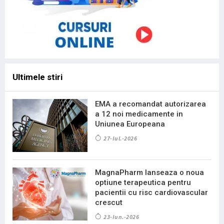
Ultimele stiri
EMA a recomandat autorizarea
a 12 noi medicamente in
Uniunea Europeana
27-Iul.-2026
MagnaPharm lanseaza o noua
optiune terapeutica pentru
pacientii cu risc cardiovascular
crescut
23-Iun.-2026