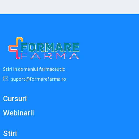
Stiri in domeniul farmaceutic
suport@formarefarma.ro
Cursuri
Webinarii
Stiri