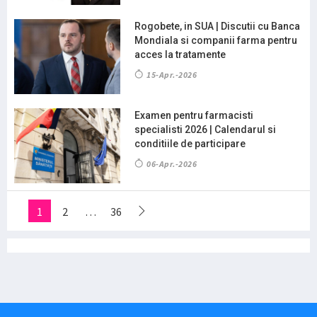
Rogobete, in SUA | Discutii cu Banca
Mondiala si companii farma pentru
acces la tratamente
15-Apr.-2026
Examen pentru farmacisti
specialisti 2026 | Calendarul si
conditiile de participare
06-Apr.-2026
1
2
…
36