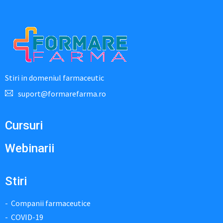
Stiri in domeniul farmaceutic
suport@formarefarma.ro
Cursuri
Webinarii
Stiri
Companii farmaceutice
COVID-19