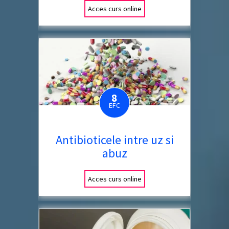
Acces curs online
8
EFC
Antibioticele intre uz si
abuz
Acces curs online