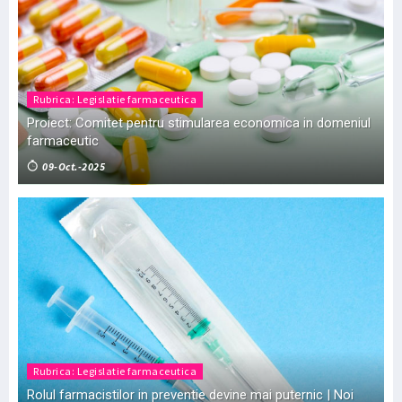
Rubrica: Legislatie farmaceutica
Proiect: Comitet pentru stimularea economica in domeniul
farmaceutic
09-Oct.-2025
Rubrica: Legislatie farmaceutica
Rolul farmacistilor in preventie devine mai puternic | Noi