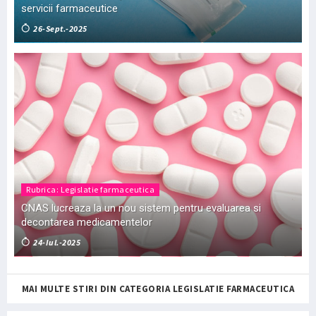
servicii farmaceutice
26-Sept.-2025
Rubrica: Legislatie farmaceutica
CNAS lucreaza la un nou sistem pentru evaluarea si
decontarea medicamentelor
24-Iul.-2025
MAI MULTE STIRI DIN CATEGORIA LEGISLATIE FARMACEUTICA