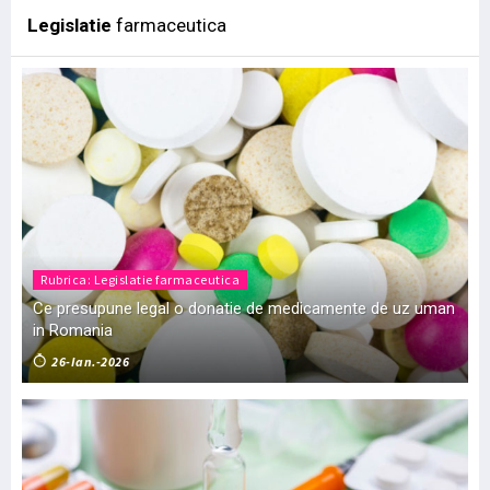
Legislatie
farmaceutica
Rubrica: Legislatie farmaceutica
Ce presupune legal o donatie de medicamente de uz uman
in Romania
26-Ian.-2026