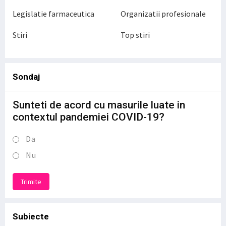
Legislatie farmaceutica
Organizatii profesionale
Stiri
Top stiri
Sondaj
Sunteti de acord cu masurile luate in
contextul pandemiei COVID-19?
Da
Nu
Trimite
Subiecte