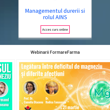
Managementul durerii si
rolul AINS
Acces curs online
Webinarii FormareFarma