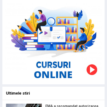
Ultimele stiri
EMA a recomandat autorizarea