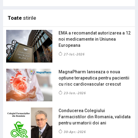
Toate
stirile
EMA a recomandat autorizarea a 12
noi medicamente in Uniunea
Europeana
27-Iul.-2026
MagnaPharm lanseaza o noua
optiune terapeutica pentru pacientii
cu risc cardiovascular crescut
23-Iun.-2026
Conducerea Colegiului
Farmacistilor din Romania, validata
pentru urmatorii doi ani
30-Apr.-2026