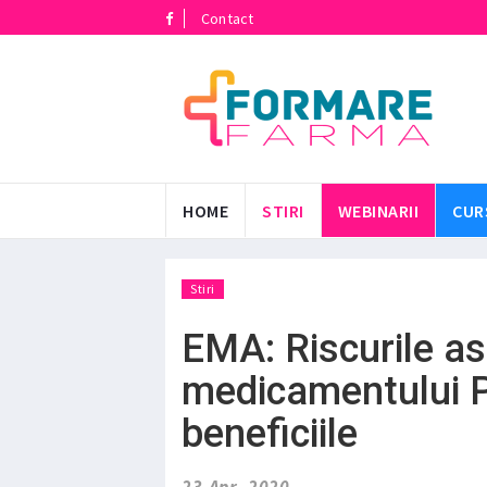
Contact
HOME
STIRI
WEBINARII
CUR
Stiri
EMA: Riscurile as
medicamentului 
beneficiile