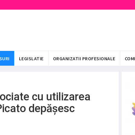
SURI
LEGISLATIE
ORGANIZATII PROFESIONALE
COM
ociate cu utilizarea
Picato depășesc