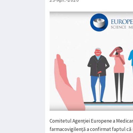
23-Apr.-2020
Comitetul Agenției Europene a Medicam
farmacovigilență a confirmat faptul că