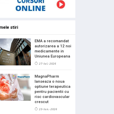
mele stiri
EMA a recomandat
autorizarea a 12 noi
medicamente in
Uniunea Europeana
27-Iul.-2026
MagnaPharm
lanseaza o noua
optiune terapeutica
pentru pacientii cu
risc cardiovascular
crescut
23-Iun.-2026