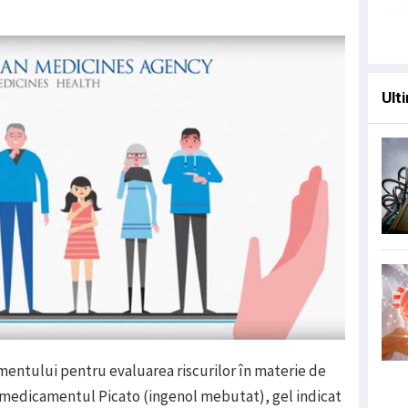
Ulti
entului pentru evaluarea riscurilor în materie de
 medicamentul Picato (ingenol mebutat), gel indicat