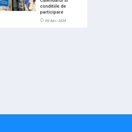
Calendarul si
conditiile de
participare
06-Apr.-2026