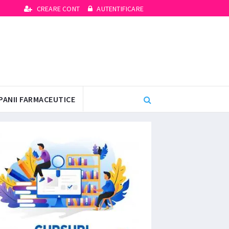
CREARE CONT
AUTENTIFICARE
PANII FARMACEUTICE