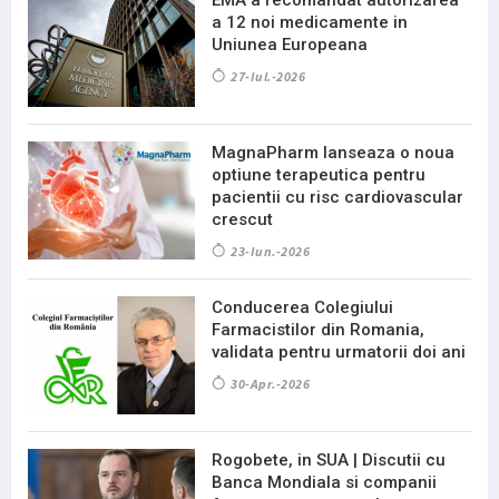
EMA a recomandat autorizarea
a 12 noi medicamente in
Uniunea Europeana
27-Iul.-2026
MagnaPharm lanseaza o noua
optiune terapeutica pentru
pacientii cu risc cardiovascular
crescut
23-Iun.-2026
Conducerea Colegiului
Farmacistilor din Romania,
validata pentru urmatorii doi ani
30-Apr.-2026
Rogobete, in SUA | Discutii cu
Banca Mondiala si companii