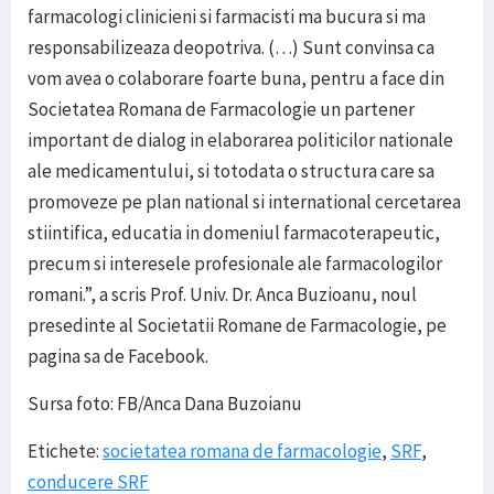
farmacologi clinicieni si farmacisti ma bucura si ma
responsabilizeaza deopotriva. (…) Sunt convinsa ca
vom avea o colaborare foarte buna, pentru a face din
Societatea Romana de Farmacologie un partener
important de dialog in elaborarea politicilor nationale
ale medicamentului, si totodata o structura care sa
promoveze pe plan national si international cercetarea
stiintifica, educatia in domeniul farmacoterapeutic,
precum si interesele profesionale ale farmacologilor
romani.”, a scris Prof. Univ. Dr. Anca Buzioanu, noul
presedinte al Societatii Romane de Farmacologie, pe
pagina sa de Facebook.
Sursa foto: FB/Anca Dana Buzoianu
Etichete:
societatea romana de farmacologie
,
SRF
,
conducere SRF