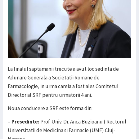
La finalul saptamanii trecute a avut loc sedinta de
Adunare Generala a Societatii Romane de
Farmacologie, in urma careia a fost ales Comitetul
Director al SRF pentru urmatorii 4 ani.
Noua conducere a SRF este forma din:
–
Presedinte:
Prof. Univ. Dr. Anca Buzioanu ( Rectorul
Universitatii de Medicina si Farmacie (UMF) Cluj-