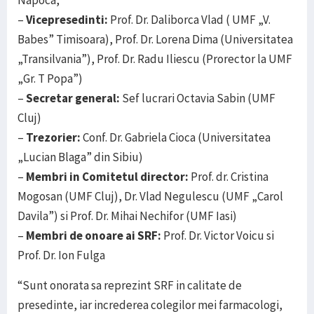
Napoca,
–
Vicepresedinti:
Prof. Dr. Daliborca Vlad ( UMF „V.
Babes” Timisoara), Prof. Dr. Lorena Dima (Universitatea
„Transilvania”), Prof. Dr. Radu Iliescu (Prorector la UMF
„Gr. T Popa”)
–
Secretar general:
Sef lucrari Octavia Sabin (UMF
Cluj)
–
Trezorier:
Conf. Dr. Gabriela Cioca (Universitatea
„Lucian Blaga” din Sibiu)
–
Membri in Comitetul director:
Prof. dr. Cristina
Mogosan (UMF Cluj), Dr. Vlad Negulescu (UMF „Carol
Davila”) si Prof. Dr. Mihai Nechifor (UMF Iasi)
–
Membri de onoare ai SRF:
Prof. Dr. Victor Voicu si
Prof. Dr. Ion Fulga
“Sunt onorata sa reprezint SRF in calitate de
presedinte, iar increderea colegilor mei farmacologi,