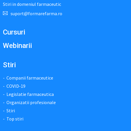
Stiri in domeniul farmaceutic
suport@formarefarma.ro
Cursuri
Webinarii
Stiri
Companii farmaceutice
COVID-19
Legislatie farmaceutica
Organizatii profesionale
Stiri
Top stiri