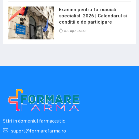
Examen pentru farmacisti
specialisti 2026 | Calendarul si
conditiile de participare
06-Apr.-2026
Stiri in domeniul farmaceutic
suport@formarefarma.ro