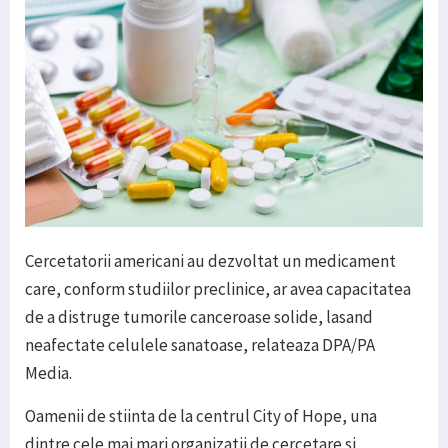
Cercetatorii americani au dezvoltat un medicament
care, conform studiilor preclinice, ar avea capacitatea
de a distruge tumorile canceroase solide, lasand
neafectate celulele sanatoase, relateaza DPA/PA
Media.
Oamenii de stiinta de la centrul City of Hope, una
dintre cele mai mari organizatii de cercetare si