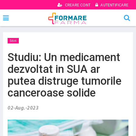
CREARE CONT
AUTENTIFICARE
Stiri
Studiu: Un medicament
dezvoltat in SUA ar
putea distruge tumorile
canceroase solide
02-Aug.-2023