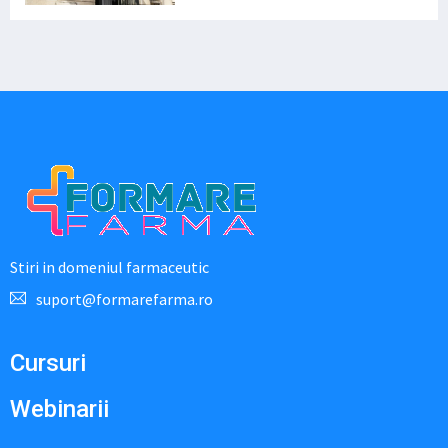
Stiri in domeniul farmaceutic
suport@formarefarma.ro
Cursuri
Webinarii