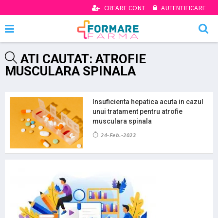
CREARE CONT
AUTENTIFICARE
ATI CAUTAT: ATROFIE
MUSCULARA SPINALA
Insuficienta hepatica acuta in cazul
unui tratament pentru atrofie
musculara spinala
24-Feb.-2023