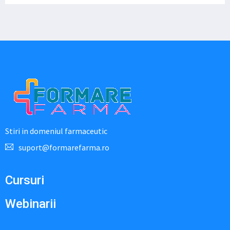
Stiri in domeniul farmaceutic
suport@formarefarma.ro
Cursuri
Webinarii