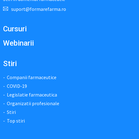
suport@formarefarma.ro
Cursuri
Webinarii
Stiri
Companii farmaceutice
COVID-19
Legislatie farmaceutica
Organizatii profesionale
Stiri
Top stiri