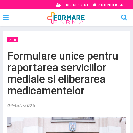
CREARE CONT
AUTENTIFICARE
Stiri
Formulare unice pentru
raportarea serviciilor
mediale si eliberarea
medicamentelor
04-Iul.-2025