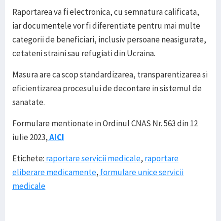
Raportarea va fi electronica, cu semnatura calificata,
iar documentele vor fi diferentiate pentru mai multe
categorii de beneficiari, inclusiv persoane neasigurate,
cetateni straini sau refugiati din Ucraina.
Masura are ca scop standardizarea, transparentizarea si
eficientizarea procesului de decontare in sistemul de
sanatate.
Formulare mentionate in Ordinul CNAS Nr. 563 din 12
iulie 2023,
AICI
Etichete:
raportare servicii medicale
,
raportare
eliberare medicamente
,
formulare unice servicii
medicale