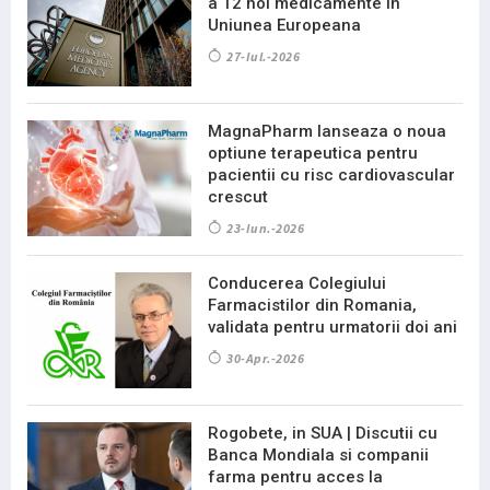
a 12 noi medicamente in
Uniunea Europeana
27-Iul.-2026
MagnaPharm lanseaza o noua
optiune terapeutica pentru
pacientii cu risc cardiovascular
crescut
23-Iun.-2026
Conducerea Colegiului
Farmacistilor din Romania,
validata pentru urmatorii doi ani
30-Apr.-2026
Rogobete, in SUA | Discutii cu
Banca Mondiala si companii
farma pentru acces la