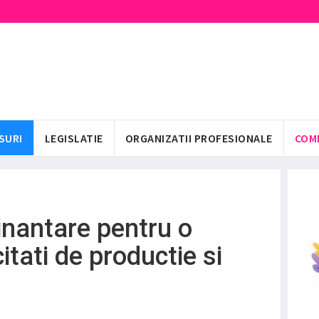
SURI
LEGISLATIE
ORGANIZATII PROFESIONALE
COM
Finantare pentru o
citati de productie si