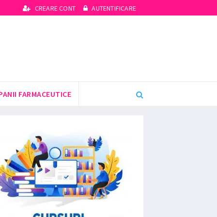
CREARE CONT
AUTENTIFICARE
PANII FARMACEUTICE