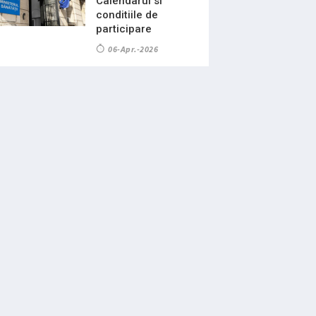
Calendarul si
conditiile de
participare
06-Apr.-2026