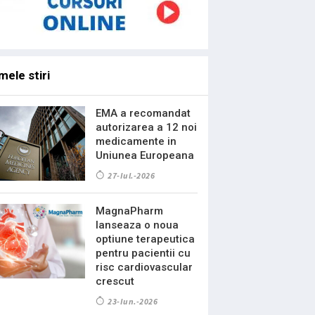
mele stiri
EMA a recomandat
autorizarea a 12 noi
medicamente in
Uniunea Europeana
27-Iul.-2026
MagnaPharm
lanseaza o noua
optiune terapeutica
pentru pacientii cu
risc cardiovascular
crescut
23-Iun.-2026