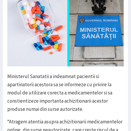
Ministerul Sanatatii a indeamnat pacientii si
apartinatorii acestora sa se informeze cu privire la
modul de utilizare corecta a medicamentelor si sa
constientizeze importanta achizitionarii acestor
produse numai din surse autorizate.
“Atragem atentia asupra achizitionarii medicamentelor
online, din surse neautorizate, care creste riscul de a