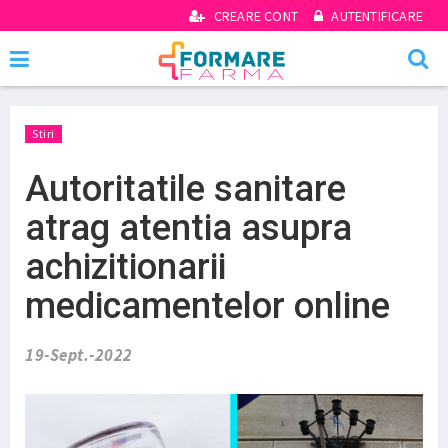
CREARE CONT
AUTENTIFICARE
Stiri
Autoritatile sanitare
atrag atentia asupra
achizitionarii
medicamentelor online
19-Sept.-2022