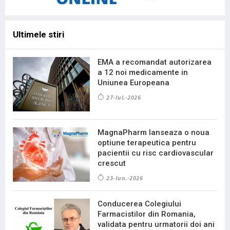
Ultimele stiri
EMA a recomandat autorizarea
a 12 noi medicamente in
Uniunea Europeana
27-Iul.-2026
MagnaPharm lanseaza o noua
optiune terapeutica pentru
pacientii cu risc cardiovascular
crescut
23-Iun.-2026
Conducerea Colegiului
Farmacistilor din Romania,
validata pentru urmatorii doi ani