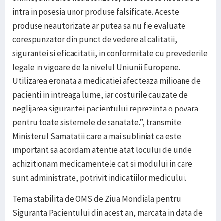
intra in posesia unor produse falsificate. Aceste
produse neautorizate ar putea sa nu fie evaluate
corespunzator din punct de vedere al calitatii,
sigurantei si eficacitatii, in conformitate cu prevederile
legale in vigoare de la nivelul Uniunii Europene.
Utilizarea eronata a medicatiei afecteaza milioane de
pacienti in intreaga lume, iar costurile cauzate de
neglijarea sigurantei pacientului reprezinta o povara
pentru toate sistemele de sanatate.”, transmite
Ministerul Samatatii care a mai subliniat ca este
important sa acordam atentie atat locului de unde
achizitionam medicamentele cat si modului in care
sunt administrate, potrivit indicatiilor medicului.
Tema stabilita de OMS de Ziua Mondiala pentru
Siguranta Pacientului din acest an, marcata in data de