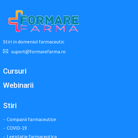
Stiri in domeniul farmaceutic
suport@formarefarma.ro
Cursuri
Webinarii
Stiri
Companii farmaceutice
COVID-19
Legislatie farmaceutica