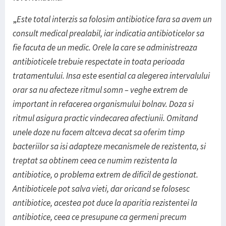
„
Este total interzis sa folosim antibiotice fara sa avem un
consult medical prealabil, iar indicatia antibioticelor sa
fie facuta de un medic. Orele la care se administreaza
antibioticele trebuie respectate in toata perioada
tratamentului. Insa este esential ca alegerea intervalului
orar sa nu afecteze ritmul somn – veghe extrem de
important in refacerea organismului bolnav. Doza si
ritmul asigura practic vindecarea afectiunii. Omitand
unele doze nu facem altceva decat sa oferim timp
bacteriilor sa isi adapteze mecanismele de rezistenta, si
treptat sa obtinem ceea ce numim rezistenta la
antibiotice, o problema extrem de dificil de gestionat.
Antibioticele pot salva vieti, dar oricand se folosesc
antibiotice, acestea pot duce la aparitia rezistentei la
antibiotice, ceea ce presupune ca germeni precum