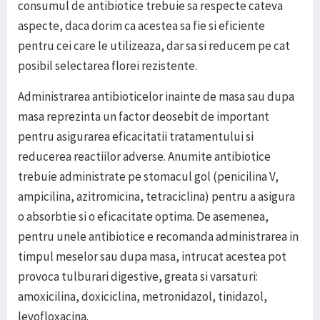
consumul de antibiotice trebuie sa respecte cateva
aspecte, daca dorim ca acestea sa fie si eficiente
pentru cei care le utilizeaza, dar sa si reducem pe cat
posibil selectarea florei rezistente.
Administrarea antibioticelor inainte de masa sau dupa
masa reprezinta un factor deosebit de important
pentru asigurarea eficacitatii tratamentului si
reducerea reactiilor adverse. Anumite antibiotice
trebuie administrate pe stomacul gol (penicilina V,
ampicilina, azitromicina, tetraciclina) pentru a asigura
o absorbtie si o eficacitate optima. De asemenea,
pentru unele antibiotice e recomanda administrarea in
timpul meselor sau dupa masa, intrucat acestea pot
provoca tulburari digestive, greata si varsaturi:
amoxicilina, doxiciclina, metronidazol, tinidazol,
levofloxacina.