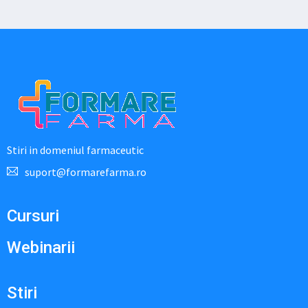
Stiri in domeniul farmaceutic
suport@formarefarma.ro
Cursuri
Webinarii
Stiri