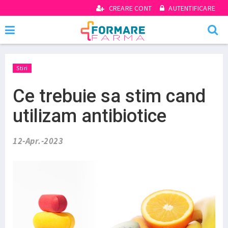
CREARE CONT
AUTENTIFICARE
Stiri
Ce trebuie sa stim cand
utilizam antibiotice
12-Apr.-2023