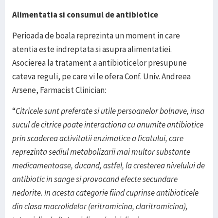
Alimentatia si consumul de antibiotice
Perioada de boala reprezinta un moment in care
atentia este indreptata si asupra alimentatiei.
Asocierea la tratament a antibioticelor presupune
cateva reguli, pe care vi le ofera Conf. Univ. Andreea
Arsene, Farmacist Clinician:
“
Citricele sunt preferate si utile persoanelor bolnave, insa
sucul de citrice poate interactiona cu anumite antibiotice
prin scaderea activitatii enzimatice a ficatului, care
reprezinta sediul metabolizarii mai multor substante
medicamentoase, ducand, astfel, la cresterea nivelului de
antibiotic in sange si provocand efecte secundare
nedorite. In acesta categorie fiind cuprinse antibioticele
din clasa macrolidelor (eritromicina, claritromicina),