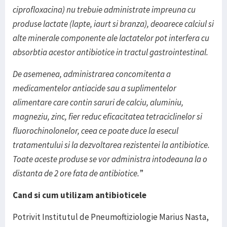
ciprofloxacina) nu trebuie administrate impreuna cu
produse lactate (lapte, iaurt si branza), deoarece calciul si
alte minerale componente ale lactatelor pot interfera cu
absorbtia acestor antibiotice in tractul gastrointestinal.
De asemenea, administrarea concomitenta a
medicamentelor antiacide sau a suplimentelor
alimentare care contin saruri de calciu, aluminiu,
magneziu, zinc, fier reduc eficacitatea tetraciclinelor si
fluorochinolonelor, ceea ce poate duce la esecul
tratamentului si la dezvoltarea rezistentei la antibiotice.
Toate aceste produse se vor administra intodeauna la o
distanta de 2 ore fata de antibiotice.
”
Cand si cum utilizam antibioticele
Potrivit Institutul de Pneumoftiziologie Marius Nasta,