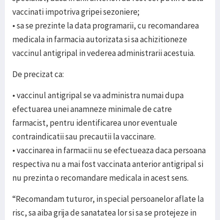
vaccinati impotriva gripei sezoniere;
• sa se prezinte la data programarii, cu recomandarea
medicala in farmacia autorizata si sa achizitioneze
vaccinul antigripal in vederea administrarii acestuia.
De precizat ca:
• vaccinul antigripal se va administra numai dupa
efectuarea unei anamneze minimale de catre
farmacist, pentru identificarea unor eventuale
contraindicatii sau precautii la vaccinare.
• vaccinarea in farmacii nu se efectueaza daca persoana
respectiva nu a mai fost vaccinata anterior antigripal si
nu prezinta o recomandare medicala in acest sens.
“Recomandam tuturor, in special persoanelor aflate la
risc, sa aiba grija de sanatatea lor si sa se protejeze in