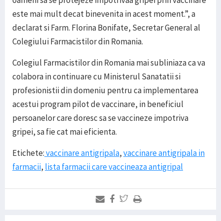
oameni sa se protejeze impotrivaa gripei prin vaccinare
este mai mult decat binevenita in acest moment.”, a
declarat si Farm. Florina Bonifate, Secretar General al
Colegiului Farmacistilor din Romania.
Colegiul Farmacistilor din Romania mai subliniaza ca va
colabora in continuare cu Ministerul Sanatatii si
profesionistii din domeniu pentru ca implementarea
acestui program pilot de vaccinare, in beneficiul
persoanelor care doresc sa se vaccineze impotriva
gripei, sa fie cat mai eficienta.
Etichete:
vaccinare antigripala
,
vaccinare antigripala in
farmacii
,
lista farmacii care vaccineaza antigripal