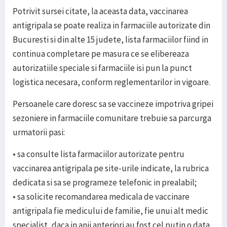
Potrivit sursei citate, la aceasta data, vaccinarea
antigripala se poate realiza in farmaciile autorizate din
Bucuresti si din alte 15 judete, lista farmaciilor fiind in
continua completare pe masura ce se elibereaza
autorizatiile speciale si farmaciile isi pun la punct
logistica necesara, conform reglementarilor in vigoare.
Persoanele care doresc sa se vaccineze impotriva gripei
sezoniere in farmaciile comunitare trebuie sa parcurga
urmatorii pasi:
• sa consulte lista farmaciilor autorizate pentru
vaccinarea antigripala pe site-urile indicate, la rubrica
dedicata si sa se programeze telefonic in prealabil;
• sa solicite recomandarea medicala de vaccinare
antigripala fie medicului de familie, fie unui alt medic
specialist, daca in anii anteriori au fost cel putin o data