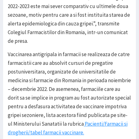
2022-2023 este mai sever comparativ cu ultimele doua
sezoane, motiv pentru care a si fost instituita starea de
alerta epidemiologica din cauza gripei.”, transmite
Colegiul Farmacistilor din Romania, intr-un comunicat
de presa.
Vaccinarea antigripala in farmacii se realizeaza de catre
farmacistii care au absolvit cursuri de pregatire
postuniversitara, organizate de universitatile de
medicina si farmacie din Romania in perioada noiembrie
– decembrie 2022. De asemenea, farmaciile care au
dorit sa se implice in program au fost autorizate special
pentru a desfasura activitatea de vaccinare impotriva
gripei sezoniere, lista acestora fiind publicata pe site-
ul Ministerului Sanatatii la rubrica
Pacienti/Farmacii si
drogherii/tabel farmacii vaccinare.