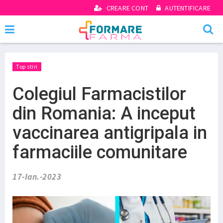
CREARE CONT
AUTENTIFICARE
Top stiri
Colegiul Farmacistilor
din Romania: A inceput
vaccinarea antigripala in
farmaciile comunitare
17-Ian.-2023