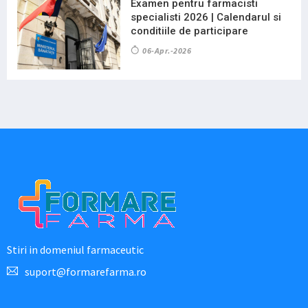
Examen pentru farmacisti
specialisti 2026 | Calendarul si
conditiile de participare
06-Apr.-2026
Stiri in domeniul farmaceutic
suport@formarefarma.ro