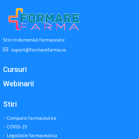
Stiri in domeniul farmaceutic
suport@formarefarma.ro
Cursuri
Webinarii
Stiri
Companii farmaceutice
COVID-19
Legislatie farmaceutica