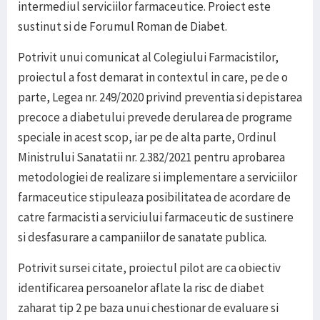
intermediul serviciilor farmaceutice. Proiect este
sustinut si de Forumul Roman de Diabet.
Potrivit unui comunicat al Colegiului Farmacistilor,
proiectul a fost demarat in contextul in care, pe de o
parte, Legea nr. 249/2020 privind preventia si depistarea
precoce a diabetului prevede derularea de programe
speciale in acest scop, iar pe de alta parte, Ordinul
Ministrului Sanatatii nr. 2.382/2021 pentru aprobarea
metodologiei de realizare si implementare a serviciilor
farmaceutice stipuleaza posibilitatea de acordare de
catre farmacisti a serviciului farmaceutic de sustinere
si desfasurare a campaniilor de sanatate publica.
Potrivit sursei citate, proiectul pilot are ca obiectiv
identificarea persoanelor aflate la risc de diabet
zaharat tip 2 pe baza unui chestionar de evaluare si