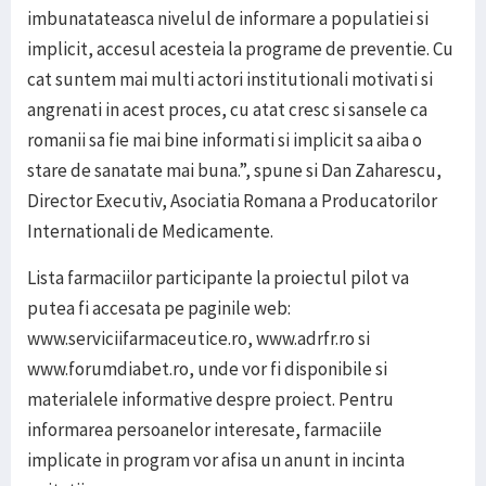
imbunatateasca nivelul de informare a populatiei si
implicit, accesul acesteia la programe de preventie. Cu
cat suntem mai multi actori institutionali motivati si
angrenati in acest proces, cu atat cresc si sansele ca
romanii sa fie mai bine informati si implicit sa aiba o
stare de sanatate mai buna.”, spune si Dan Zaharescu,
Director Executiv, Asociatia Romana a Producatorilor
Internationali de Medicamente.
Lista farmaciilor participante la proiectul pilot va
putea fi accesata pe paginile web:
www.serviciifarmaceutice.ro, www.adrfr.ro si
www.forumdiabet.ro, unde vor fi disponibile si
materialele informative despre proiect. Pentru
informarea persoanelor interesate, farmaciile
implicate in program vor afisa un anunt in incinta