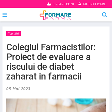
CREARE CONT
AUTENTIFICARE
Top stiri
Colegiul Farmacistilor:
Proiect de evaluare a
riscului de diabet
zaharat in farmacii
05-Mai-2023