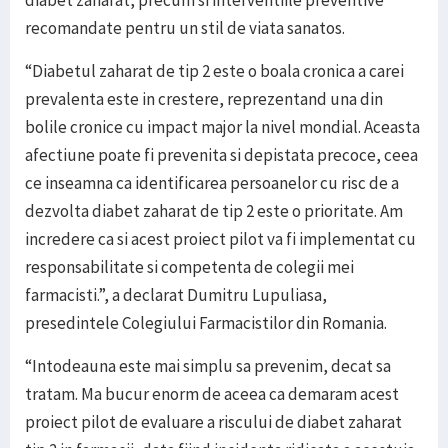
diabet zaharat, precum si interventiile preventive
recomandate pentru un stil de viata sanatos.
“Diabetul zaharat de tip 2 este o boala cronica a carei
prevalenta este in crestere, reprezentand una din
bolile cronice cu impact major la nivel mondial. Aceasta
afectiune poate fi prevenita si depistata precoce, ceea
ce inseamna ca identificarea persoanelor cu risc de a
dezvolta diabet zaharat de tip 2 este o prioritate. Am
incredere ca si acest proiect pilot va fi implementat cu
responsabilitate si competenta de colegii mei
farmacisti.”, a declarat Dumitru Lupuliasa,
presedintele Colegiului Farmacistilor din Romania.
“Intodeauna este mai simplu sa prevenim, decat sa
tratam. Ma bucur enorm de aceea ca demaram acest
proiect pilot de evaluare a riscului de diabet zaharat