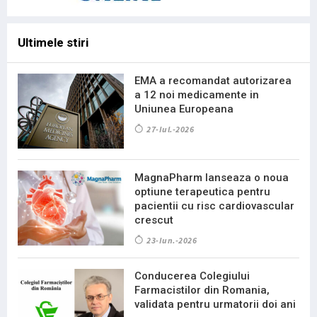
Ultimele stiri
EMA a recomandat autorizarea
a 12 noi medicamente in
Uniunea Europeana
27-Iul.-2026
MagnaPharm lanseaza o noua
optiune terapeutica pentru
pacientii cu risc cardiovascular
crescut
23-Iun.-2026
Conducerea Colegiului
Farmacistilor din Romania,
validata pentru urmatorii doi ani