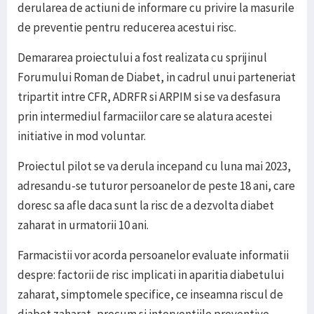
derularea de actiuni de informare cu privire la masurile
de preventie pentru reducerea acestui risc.
Demararea proiectului a fost realizata cu sprijinul
Forumului Roman de Diabet, in cadrul unui parteneriat
tripartit intre CFR, ADRFR si ARPIM si se va desfasura
prin intermediul farmaciilor care se alatura acestei
initiative in mod voluntar.
Proiectul pilot se va derula incepand cu luna mai 2023,
adresandu-se tuturor persoanelor de peste 18 ani, care
doresc sa afle daca sunt la risc de a dezvolta diabet
zaharat in urmatorii 10 ani.
Farmacistii vor acorda persoanelor evaluate informatii
despre: factorii de risc implicati in aparitia diabetului
zaharat, simptomele specifice, ce inseamna riscul de