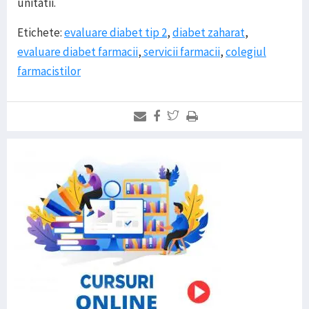
unitatii.
Etichete:
evaluare diabet tip 2
,
diabet zaharat
,
evaluare diabet farmacii
,
servicii farmacii
,
colegiul
farmacistilor