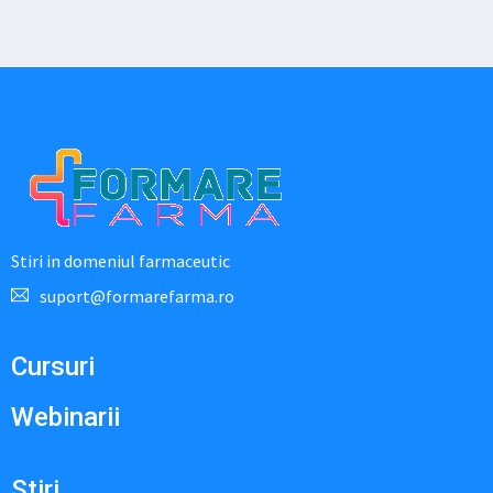
Stiri in domeniul farmaceutic
suport@formarefarma.ro
Cursuri
Webinarii
Stiri