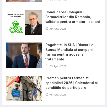
23-Iun.-2026
Conducerea Colegiului
Farmacistilor din Romania,
validata pentru urmatorii doi ani
30-Apr.-2026
Rogobete, in SUA | Discutii cu
Banca Mondiala si companii
farma pentru acces la
tratamente
15-Apr.-2026
Examen pentru farmacisti
specialisti 2026 | Calendarul si
conditiile de participare
06-Apr.-2026