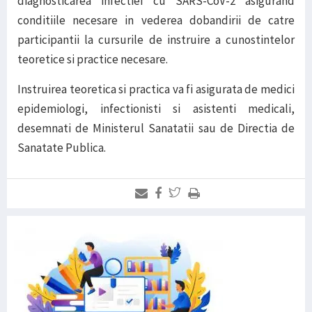
diagnosticarea infectiei cu SARS-CoV-2 asigurand
conditiile necesare in vederea dobandirii de catre
participantii la cursurile de instruire a cunostintelor
teoretice si practice necesare.
Instruirea teoretica si practica va fi asigurata de medici
epidemiologi, infectionisti si asistenti medicali,
desemnati de Ministerul Sanatatii sau de Directia de
Sanatate Publica.