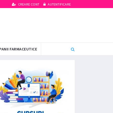
CREARE CONT
AUTENTIFICARE
PANII FARMACEUTICE