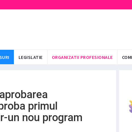
SURI
LEGISLATIE
ORGANIZATII PROFESIONALE
COM
 aprobarea
aproba primul
r-un nou program