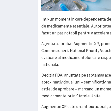
Intr-un moment in care dependenta de l
de medicamente esentiale, Autoritate
facut un pas notabil pentru a accelera 
Agentia a aprobat Augmentin XR, prim
Commissioner’s National Priority Vouch
evaluare al medicamentelor care raspun
nationala.
Decizia FDA, anuntata pe saptamaa aceas
aproximativ doua luni – semnificativ ma
astfel de aprobare – marcand un mom
medicamentelor in Statele Unite.
Augmentin XR este un antibiotic oral, u