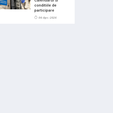
Calendarul si
conditiile de
participare
06-Apr.-2026