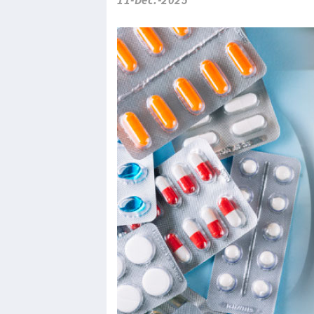
11-Dec.-2025