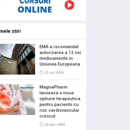
mele stiri
EMA a recomandat
autorizarea a 12 noi
medicamente in
Uniunea Europeana
27-Iul.-2026
MagnaPharm
lanseaza o noua
optiune terapeutica
pentru pacientii cu
risc cardiovascular
crescut
23-Iun.-2026