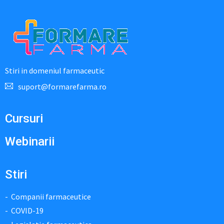
Stiri in domeniul farmaceutic
suport@formarefarma.ro
Cursuri
Webinarii
Stiri
Companii farmaceutice
COVID-19