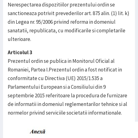
Nerespectarea dispozitiilor prezentului ordin se
sanctioneaza potrivit prevederilor art. 875 alin. (1) lit. k)
din Legea nr. 95/2006 privind reforma in domeniul
sanatatii, republicata, cu modificarile si completarile
ulterioare.
Articolul 3
Prezentul ordin se publica in Monitorul Oficial al
Romaniei, Partea I.Prezentul ordin a fost notificat in
conformitate cu Directiva (UE) 2015/1.535 a
Parlamentului European si a Consiliului din 9
septembrie 2015 referitoare la procedura de furnizare
de informatii in domeniul reglementarilor tehnice si al
normelor privind serviciile societatii informationale.