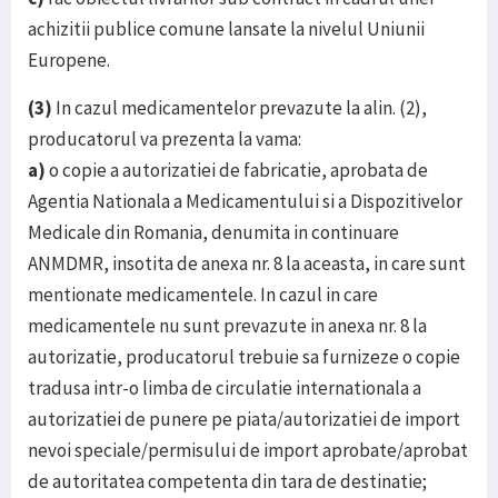
achizitii publice comune lansate la nivelul Uniunii
Europene.
(3)
In cazul medicamentelor prevazute la alin. (2),
producatorul va prezenta la vama:
a)
o copie a autorizatiei de fabricatie, aprobata de
Agentia Nationala a Medicamentului si a Dispozitivelor
Medicale din Romania, denumita in continuare
ANMDMR, insotita de anexa nr. 8 la aceasta, in care sunt
mentionate medicamentele. In cazul in care
medicamentele nu sunt prevazute in anexa nr. 8 la
autorizatie, producatorul trebuie sa furnizeze o copie
tradusa intr-o limba de circulatie internationala a
autorizatiei de punere pe piata/autorizatiei de import
nevoi speciale/permisului de import aprobate/aprobat
de autoritatea competenta din tara de destinatie;