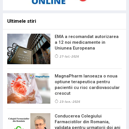
Ultimele stiri
EMA a recomandat autorizarea
a 12 noi medicamente in
Uniunea Europeana
27-Iul.-2026
MagnaPharm lanseaza o noua
optiune terapeutica pentru
pacientii cu risc cardiovascular
crescut
23-Iun.-2026
Conducerea Colegiului
Farmacistilor din Romania,
validata pentru urmatorii doi ani