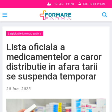
CREARE CONT
AUTENTIFICARE
Legislatie farmaceutica
Lista oficiala a
medicamentelor a caror
distributie in afara tarii
se suspenda temporar
20-Ian.-2023