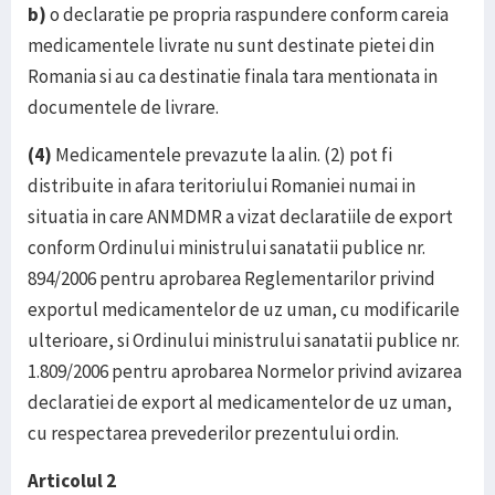
b)
o declaratie pe propria raspundere conform careia
medicamentele livrate nu sunt destinate pietei din
Romania si au ca destinatie finala tara mentionata in
documentele de livrare.
(4)
Medicamentele prevazute la alin. (2) pot fi
distribuite in afara teritoriului Romaniei numai in
situatia in care ANMDMR a vizat declaratiile de export
conform Ordinului ministrului sanatatii publice nr.
894/2006 pentru aprobarea Reglementarilor privind
exportul medicamentelor de uz uman, cu modificarile
ulterioare, si Ordinului ministrului sanatatii publice nr.
1.809/2006 pentru aprobarea Normelor privind avizarea
declaratiei de export al medicamentelor de uz uman,
cu respectarea prevederilor prezentului ordin.
Articolul 2