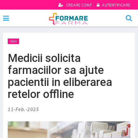
CREARE CONT
AUTENTIFICARE
Stiri
Medicii solicita
farmaciilor sa ajute
pacientii in eliberarea
retelor offline
11-Feb.-2025