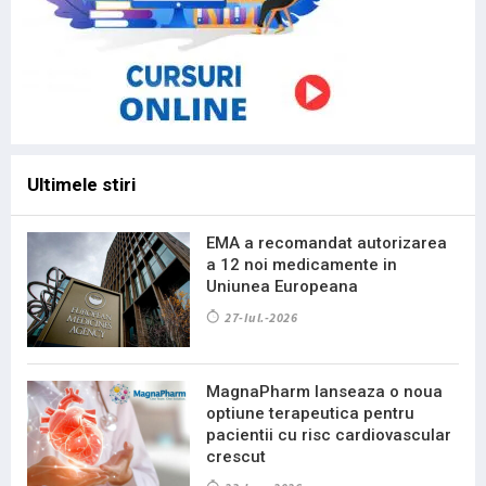
Ultimele stiri
EMA a recomandat autorizarea
a 12 noi medicamente in
Uniunea Europeana
27-Iul.-2026
MagnaPharm lanseaza o noua
optiune terapeutica pentru
pacientii cu risc cardiovascular
crescut