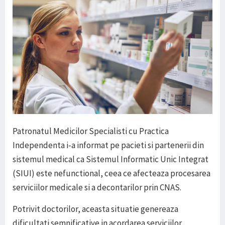
Patronatul Medicilor Specialisti cu Practica
Independenta i-a informat pe pacieti si partenerii din
sistemul medical ca Sistemul Informatic Unic Integrat
(SIUI) este nefunctional, ceea ce afecteaza procesarea
serviciilor medicale si a decontarilor prin CNAS.
Potrivit doctorilor, aceasta situatie genereaza
dificultati semnificative in acordarea serviciilor