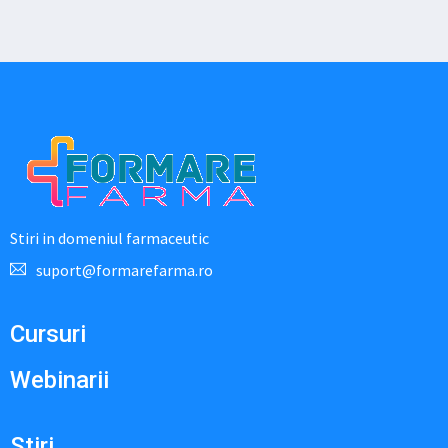
Stiri in domeniul farmaceutic
suport@formarefarma.ro
Cursuri
Webinarii
Stiri