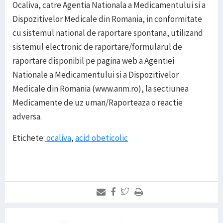
Ocaliva, catre Agentia Nationala a Medicamentului si a
Dispozitivelor Medicale din Romania, in conformitate
cu sistemul national de raportare spontana, utilizand
sistemul electronic de raportare/formularul de
raportare disponibil pe pagina web a Agentiei
Nationale a Medicamentului si a Dispozitivelor
Medicale din Romania (www.anm.ro), la sectiunea
Medicamente de uz uman/Raporteaza o reactie
adversa.
Etichete:
ocaliva
,
acid obeticolic