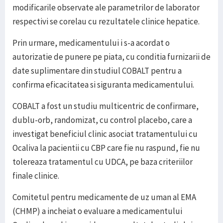
modificarile observate ale parametrilor de laborator
respectivi se corelau cu rezultatele clinice hepatice.
Prin urmare, medicamentului i s-a acordat o
autorizatie de punere pe piata, cu conditia furnizarii de
date suplimentare din studiul COBALT pentru a
confirma eficacitatea si siguranta medicamentului.
COBALT a fost un studiu multicentric de confirmare,
dublu-orb, randomizat, cu control placebo, care a
investigat beneficiul clinic asociat tratamentului cu
Ocaliva la pacientii cu CBP care fie nu raspund, fie nu
tolereaza tratamentul cu UDCA, pe baza criteriilor
finale clinice.
Comitetul pentru medicamente de uz uman al EMA
(CHMP) a incheiat o evaluare a medicamentului