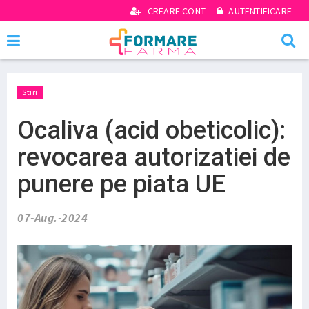
CREARE CONT
AUTENTIFICARE
Stiri
Ocaliva (acid obeticolic):
revocarea autorizatiei de
punere pe piata UE
07-Aug.-2024