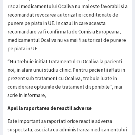
risc al medicamentului Ocaliva nu mai este favorabil si a
recomandat revocarea autorizatiei conditionate de
punere pe piata in UE. In cazul in care aceasta
recomandare va fi confirmata de Comisia Europeana,
medicamentul Ocaliva nu va mai fi autorizat de punere
pe piata in UE.
“Nu trebuie initiat tratamentul cu Ocaliva la pacienti
noi, in afara unui studiu clinic. Pentru pacientii aflati in
prezent sub tratament cu Ocaliva, trebuie luate in
considerare optiunile de tratament disponibile.”, mai
scrie in informare,
Apel la raportarea de reactii adverse
Este important sa raportati orice reactie adversa
suspectata, asociata cu administrarea medicamentului