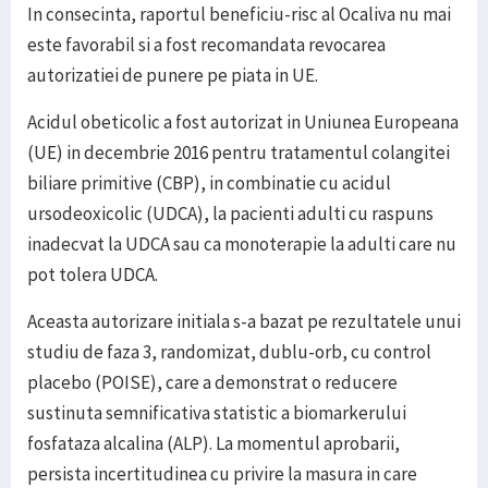
In consecinta, raportul beneficiu-risc al Ocaliva nu mai
este favorabil si a fost recomandata revocarea
autorizatiei de punere pe piata in UE.
Acidul obeticolic a fost autorizat in Uniunea Europeana
(UE) in decembrie 2016 pentru tratamentul colangitei
biliare primitive (CBP), in combinatie cu acidul
ursodeoxicolic (UDCA), la pacienti adulti cu raspuns
inadecvat la UDCA sau ca monoterapie la adulti care nu
pot tolera UDCA.
Aceasta autorizare initiala s-a bazat pe rezultatele unui
studiu de faza 3, randomizat, dublu-orb, cu control
placebo (POISE), care a demonstrat o reducere
sustinuta semnificativa statistic a biomarkerului
fosfataza alcalina (ALP). La momentul aprobarii,
persista incertitudinea cu privire la masura in care