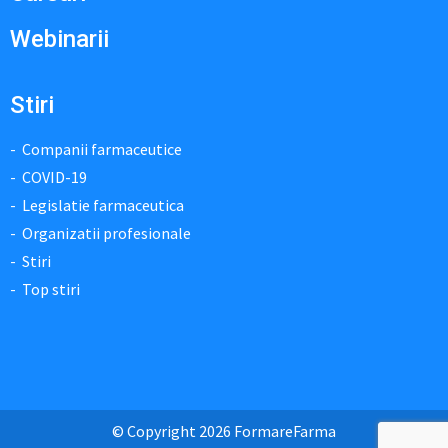
Webinarii
Stiri
Companii farmaceutice
COVID-19
Legislatie farmaceutica
Organizatii profesionale
Stiri
Top stiri
© Copyright 2026 FormareFarma