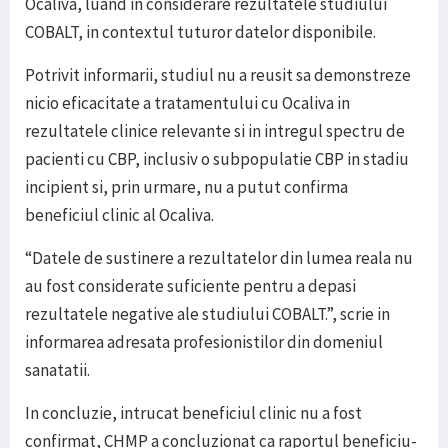
Ocaliva, luand in considerare rezultatele studiului
COBALT, in contextul tuturor datelor disponibile.
Potrivit informarii, studiul nu a reusit sa demonstreze
nicio eficacitate a tratamentului cu Ocaliva in
rezultatele clinice relevante si in intregul spectru de
pacienti cu CBP, inclusiv o subpopulatie CBP in stadiu
incipient si, prin urmare, nu a putut confirma
beneficiul clinic al Ocaliva.
“Datele de sustinere a rezultatelor din lumea reala nu
au fost considerate suficiente pentru a depasi
rezultatele negative ale studiului COBALT.”, scrie in
informarea adresata profesionistilor din domeniul
sanatatii.
In concluzie, intrucat beneficiul clinic nu a fost
confirmat, CHMP a concluzionat ca raportul beneficiu-