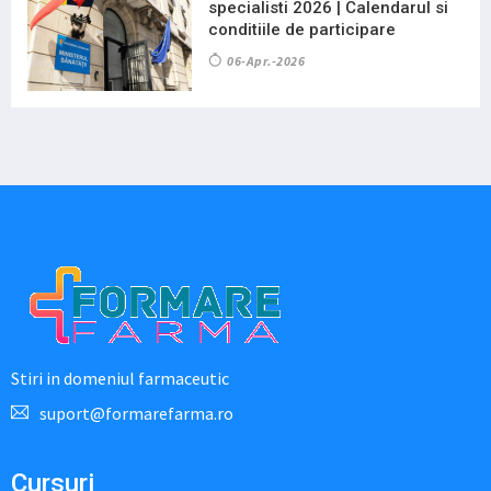
specialisti 2026 | Calendarul si
conditiile de participare
06-Apr.-2026
Stiri in domeniul farmaceutic
suport@formarefarma.ro
Cursuri