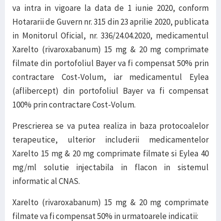
va intra in vigoare la data de 1 iunie 2020, conform
Hotararii de Guvern nr. 315 din 23 aprilie 2020, publicata
in Monitorul Oficial, nr. 336/24.04.2020, medicamentul
Xarelto (rivaroxabanum) 15 mg & 20 mg comprimate
filmate din portofoliul Bayer va fi compensat 50% prin
contractare Cost-Volum, iar medicamentul Eylea
(aflibercept) din portofoliul Bayer va fi compensat
100% prin contractare Cost-Volum.
Prescrierea se va putea realiza in baza protocoalelor
terapeutice, ulterior includerii medicamentelor
Xarelto 15 mg & 20 mg comprimate filmate si Eylea 40
mg/ml solutie injectabila in flacon in sistemul
informatic al CNAS.
Xarelto (rivaroxabanum) 15 mg & 20 mg comprimate
filmate va fi compensat 50% in urmatoarele indicatii: