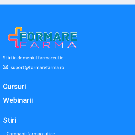
Stiri in domeniul farmaceutic
suport@formarefarma.ro
Cursuri
Webinarii
Stiri
Companii farmaceutice