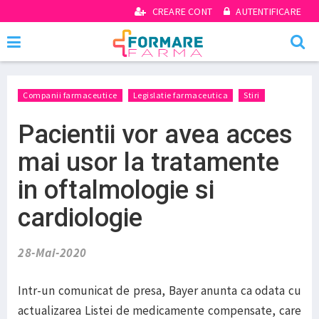
CREARE CONT
AUTENTIFICARE
Companii farmaceutice
Legislatie farmaceutica
Stiri
Pacientii vor avea acces
mai usor la tratamente
in oftalmologie si
cardiologie
28-Mai-2020
Intr-un comunicat de presa, Bayer anunta ca odata cu
actualizarea Listei de medicamente compensate, care