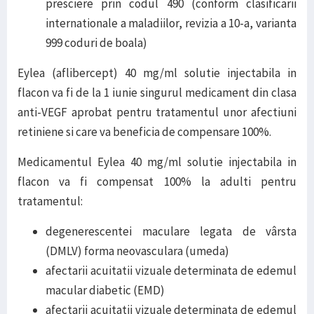
presciere prin codul 490 (conform clasificarii
internationale a maladiilor, revizia a 10-a, varianta
999 coduri de boala)
Eylea (aflibercept) 40 mg/ml solutie injectabila in
flacon va fi de la 1 iunie singurul medicament din clasa
anti-VEGF aprobat pentru tratamentul unor afectiuni
retiniene si care va beneficia de compensare 100%.
Medicamentul Eylea 40 mg/ml solutie injectabila in
flacon va fi compensat 100% la adulti pentru
tratamentul:
degenerescentei maculare legata de vârsta
(DMLV) forma neovasculara (umeda)
afectarii acuitatii vizuale determinata de edemul
macular diabetic (EMD)
afectarii acuitatii vizuale determinata de edemul