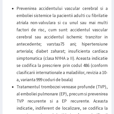
Prevenirea accidentului vascular cerebral si a
emboliei sistemice la pacientii adulti cu fibrilatie
atriala non-valvulara si cu unul sau mai multi
factori de risc, cum sunt: accidentul vascular
cerebral sau accidentul ischemic tranzitor in
antecedente; varsta≥75 ani; hipertensiune
arteriala; diabet zaharat; insuficienta cardiaca
simptomatica (clasa NYHA ≥ II). Aceasta indicatie
se codifica la prescriere prin codul 486 (conform
clasificarii internationale a maladiilor, revizia a 10-
a, varianta 999 coduri de boala)
Tratamentul trombozei venoase profunde (TVP),
al emboliei pulmonare (EP), precum si prevenirea
TVP recurente si a EP recurente. Aceasta
indicatie, indiferent de localizare, se codifica la