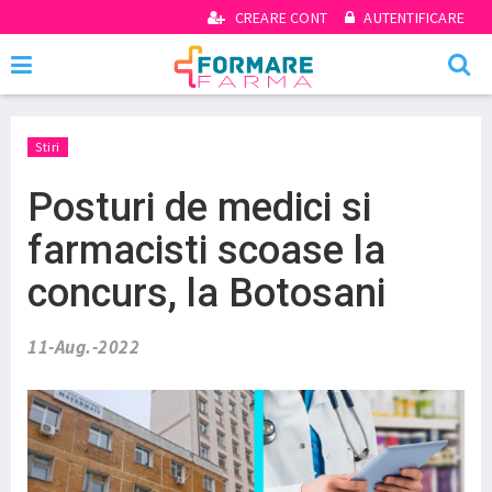
CREARE CONT
AUTENTIFICARE
Stiri
Posturi de medici si
farmacisti scoase la
concurs, la Botosani
11-Aug.-2022