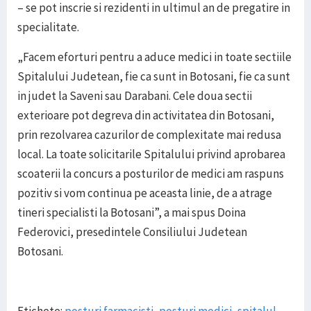
– se pot inscrie si rezidenti in ultimul an de pregatire in
specialitate.
„Facem eforturi pentru a aduce medici in toate sectiile
Spitalului Judetean, fie ca sunt in Botosani, fie ca sunt
in judet la Saveni sau Darabani. Cele doua sectii
exterioare pot degreva din activitatea din Botosani,
prin rezolvarea cazurilor de complexitate mai redusa
local. La toate solicitarile Spitalului privind aprobarea
scoaterii la concurs a posturilor de medici am raspuns
pozitiv si vom continua pe aceasta linie, de a atrage
tineri specialisti la Botosani”, a mai spus Doina
Federovici, presedintele Consiliului Judetean
Botosani.