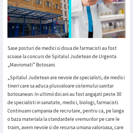
Sase posturi de medici si doua de farmacisti au fost
scoase la concurs de Spitalul Judetean de Urgenta
„Mavromati” Botosani.
„Spitalul Judetean are nevoie de specialisti, de medici
tineri care sa aduca plusvaloare sistemului sanitar
botosanean. In ultimii doi ani au fost angajati peste 30
de specialisti in sanatate, medici, biologi, farmacisti.
Continuam campania de recrutare, pentru ca, pe langa
o baza materiala la standardele vremurilor pe care le
traim, avem nevoie si de resursa umana valoroasa, care