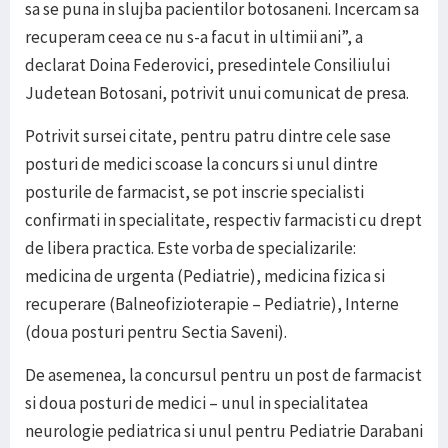
sa se puna in slujba pacientilor botosaneni. Incercam sa
recuperam ceea ce nu s-a facut in ultimii ani”, a
declarat Doina Federovici, presedintele Consiliului
Judetean Botosani, potrivit unui comunicat de presa.
Potrivit sursei citate, pentru patru dintre cele sase
posturi de medici scoase la concurs si unul dintre
posturile de farmacist, se pot inscrie specialisti
confirmati in specialitate, respectiv farmacisti cu drept
de libera practica. Este vorba de specializarile:
medicina de urgenta (Pediatrie), medicina fizica si
recuperare (Balneofizioterapie – Pediatrie), Interne
(doua posturi pentru Sectia Saveni).
De asemenea, la concursul pentru un post de farmacist
si doua posturi de medici – unul in specialitatea
neurologie pediatrica si unul pentru Pediatrie Darabani