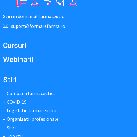
Stiri in domeniul farmaceutic
suport@formarefarma.ro
Cursuri
Webinarii
Stiri
Companii farmaceutice
COVID-19
Legislatie farmaceutica
Organizatii profesionale
Stiri
Top stiri