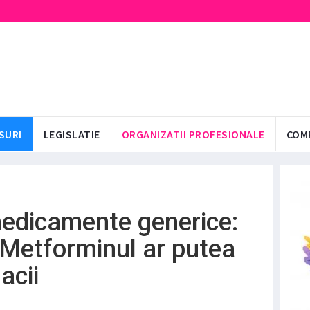
SURI
LEGISLATIE
ORGANIZATII PROFESIONALE
COM
medicamente generice:
 Metforminul ar putea
acii