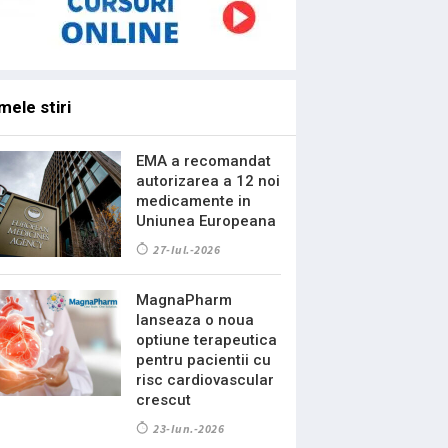
mele stiri
EMA a recomandat
autorizarea a 12 noi
medicamente in
Uniunea Europeana
27-Iul.-2026
MagnaPharm
lanseaza o noua
optiune terapeutica
pentru pacientii cu
risc cardiovascular
crescut
23-Iun.-2026