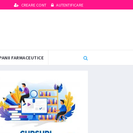
CREARE CONT
AUTENTIFICARE
PANII FARMACEUTICE