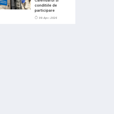
Calendarul si
conditiile de
participare
06-Apr.-2026