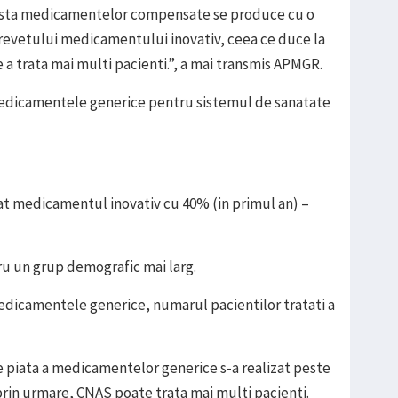
ista medicamentelor compensate se produce cu o
a brevetului medicamentului inovativ, ceea ce duce la
 a trata mai multi pacienti.”, a mai transmis APMGR.
medicamentele generice pentru sistemul de sanatate
cat medicamentul inovativ cu 40% (in primul an) –
u un grup demografic mai larg.
medicamentele generice, numarul pacientilor tratati a
pe piata a medicamentelor generice s-a realizat peste
rin urmare, CNAS poate trata mai multi pacienti.