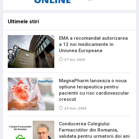
Ultimele stiri
EMA a recomandat autorizarea
a 12 noi medicamente in
Uniunea Europeana
27-Iul.-2026
MagnaPharm lanseaza o noua
optiune terapeutica pentru
pacientii cu risc cardiovascular
crescut
23-Iun.-2026
Conducerea Colegiului
Farmacistilor din Romania,
validata pentru urmatorii doi ani