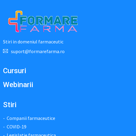
Stiri in domeniul farmaceutic
suport@formarefarma.ro
Cursuri
Webinarii
Stiri
Companii farmaceutice
COVID-19
Legislatie farmaceutica