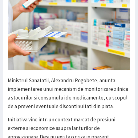
Ministrul Sanatatii, Alexandru Rogobete, anunta
implementarea unui mecanism de monitorizare zilnica
a stocurilor si consumului de medicamente, cu scopul
de a preveni eventuale discontinuitati din piata.
Initiativa vine intr-un context marcat de presiuni
externe si economice asupra lanturilor de
aprovizionare. Desi nu exista o criza in prezent,