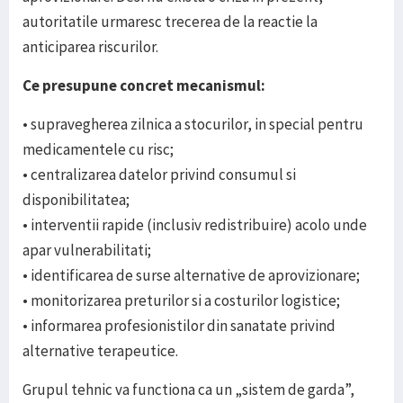
autoritatile urmaresc trecerea de la reactie la
anticiparea riscurilor.
Ce presupune concret mecanismul:
• supravegherea zilnica a stocurilor, in special pentru
medicamentele cu risc;
• centralizarea datelor privind consumul si
disponibilitatea;
• interventii rapide (inclusiv redistribuire) acolo unde
apar vulnerabilitati;
• identificarea de surse alternative de aprovizionare;
• monitorizarea preturilor si a costurilor logistice;
• informarea profesionistilor din sanatate privind
alternative terapeutice.
Grupul tehnic va functiona ca un „sistem de garda”,