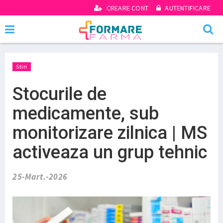
CREARE CONT
AUTENTIFICARE
Stiri
Stocurile de
medicamente, sub
monitorizare zilnica | MS
activeaza un grup tehnic
25-Mart.-2026