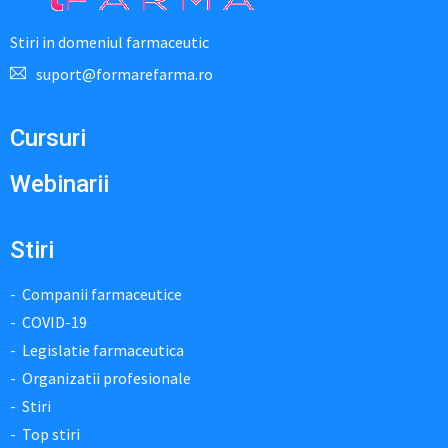
Stiri in domeniul farmaceutic
suport@formarefarma.ro
Cursuri
Webinarii
Stiri
Companii farmaceutice
COVID-19
Legislatie farmaceutica
Organizatii profesionale
Stiri
Top stiri