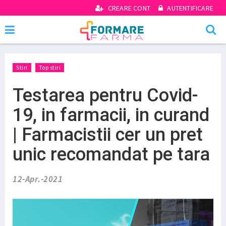
CREARE CONT
AUTENTIFICARE
Stiri
Top stiri
Testarea pentru Covid-
19, in farmacii, in curand
| Farmacistii cer un pret
unic recomandat pe tara
12-Apr.-2021