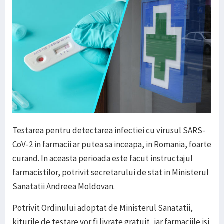
Testarea pentru detectarea infectiei cu virusul SARS-
CoV-2 in farmacii ar putea sa inceapa, in Romania, foarte
curand. In aceasta perioada este facut instructajul
farmacistilor, potrivit secretarului de stat in Ministerul
Sanatatii Andreea Moldovan.
Potrivit Ordinului adoptat de Ministerul Sanatatii,
kiturile de testare vor fi livrate gratuit, iar farmaciile isi