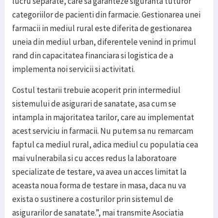
lucru separate, care sa garanteze siguranta tuturor
categoriilor de pacienti din farmacie. Gestionarea unei
farmacii in mediul rural este diferita de gestionarea
uneia din mediul urban, diferentele venind in primul
rand din capacitatea financiara si logistica de a
implementa noi servicii si activitati.
Costul testarii trebuie acoperit prin intermediul
sistemului de asigurari de sanatate, asa cum se
intampla in majoritatea tarilor, care au implementat
acest serviciu in farmacii. Nu putem sa nu remarcam
faptul ca mediul rural, adica mediul cu populatia cea
mai vulnerabila si cu acces redus la laboratoare
specializate de testare, va avea un acces limitat la
aceasta noua forma de testare in masa, daca nu va
exista o sustinere a costurilor prin sistemul de
asigurarilor de sanatate.”, mai transmite Asociatia