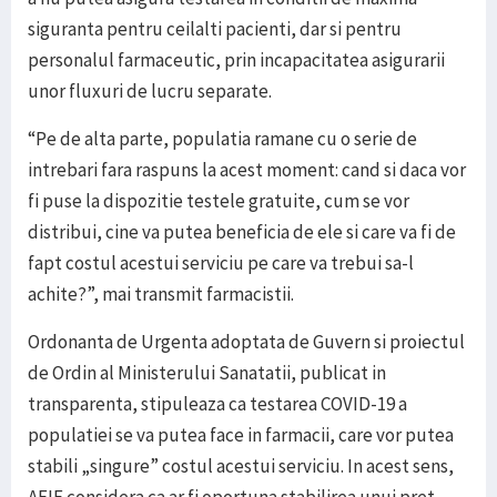
siguranta pentru ceilalti pacienti, dar si pentru
personalul farmaceutic, prin incapacitatea asigurarii
unor fluxuri de lucru separate.
“Pe de alta parte, populatia ramane cu o serie de
intrebari fara raspuns la acest moment: cand si daca vor
fi puse la dispozitie testele gratuite, cum se vor
distribui, cine va putea beneficia de ele si care va fi de
fapt costul acestui serviciu pe care va trebui sa-l
achite?”, mai transmit farmacistii.
Ordonanta de Urgenta adoptata de Guvern si proiectul
de Ordin al Ministerului Sanatatii, publicat in
transparenta, stipuleaza ca testarea COVID-19 a
populatiei se va putea face in farmacii, care vor putea
stabili „singure” costul acestui serviciu. In acest sens,