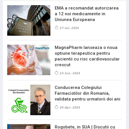
EMA a recomandat autorizarea
a 12 noi medicamente in
Uniunea Europeana
27-Iul.-2026
MagnaPharm lanseaza o noua
optiune terapeutica pentru
pacientii cu risc cardiovascular
crescut
23-Iun.-2026
Conducerea Colegiului
Farmacistilor din Romania,
validata pentru urmatorii doi ani
30-Apr.-2026
Rogobete, in SUA | Discutii cu