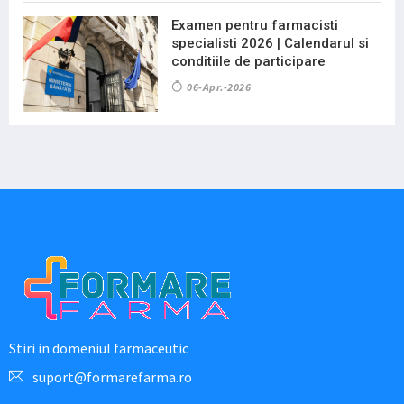
Examen pentru farmacisti
specialisti 2026 | Calendarul si
conditiile de participare
06-Apr.-2026
Stiri in domeniul farmaceutic
suport@formarefarma.ro