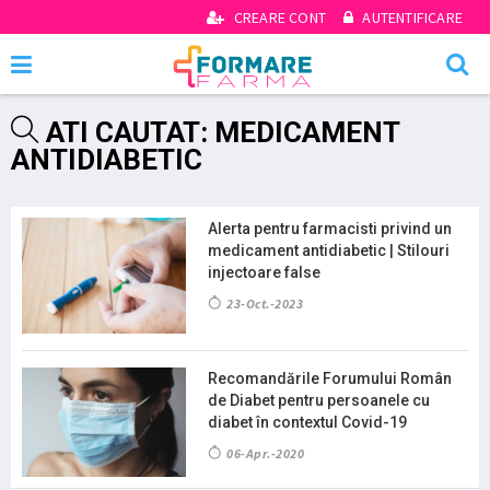
CREARE CONT
AUTENTIFICARE
ATI CAUTAT: MEDICAMENT
ANTIDIABETIC
Alerta pentru farmacisti privind un
medicament antidiabetic | Stilouri
injectoare false
23-Oct.-2023
Recomandările Forumului Român
de Diabet pentru persoanele cu
diabet în contextul Covid-19
06-Apr.-2020