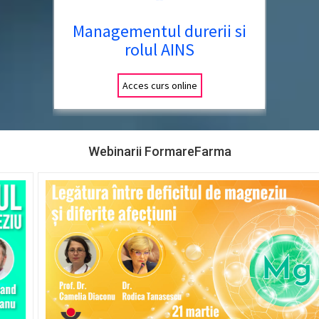
Managementul durerii si
rolul AINS
Acces curs online
Webinarii FormareFarma