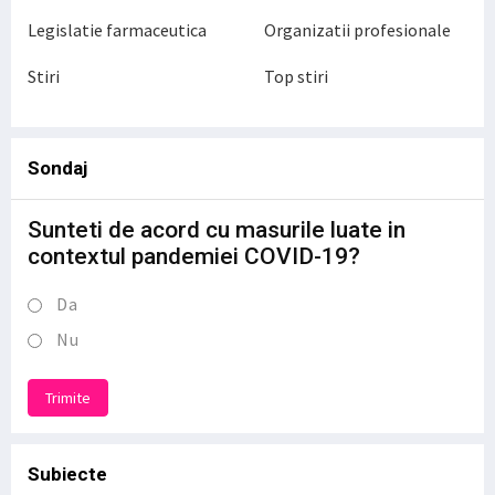
Legislatie farmaceutica
Organizatii profesionale
Stiri
Top stiri
Sondaj
Sunteti de acord cu masurile luate in
contextul pandemiei COVID-19?
Da
Nu
Trimite
Subiecte