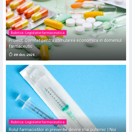
Rubrica: Legislatie farmaceutica
Proiect: Comitet pentru stimularea economica in domeniul
farmaceutic
09-Oct.-2025
Rubrica: Legislatie farmaceutica
Rolul farmacistilor in preventie devine mai puternic | Noi