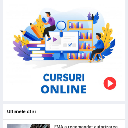
Ultimele stiri
EMA a recomandat autorizarea