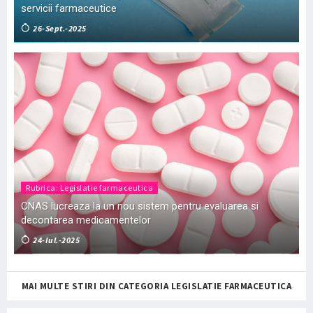
servicii farmaceutice
26-Sept.-2025
Rubrica: Legislatie farmaceutica
CNAS lucreaza la un nou sistem pentru evaluarea si
decontarea medicamentelor
24-Iul.-2025
MAI MULTE STIRI DIN CATEGORIA LEGISLATIE FARMACEUTICA