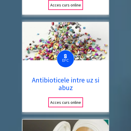
Acces curs online
8
EFC
Antibioticele intre uz si
abuz
Acces curs online