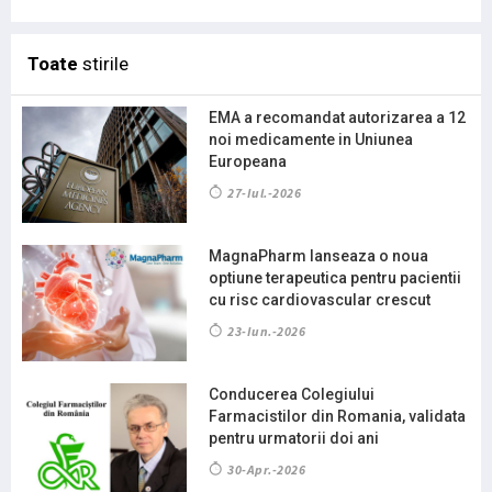
Toate
stirile
EMA a recomandat autorizarea a 12
noi medicamente in Uniunea
Europeana
27-Iul.-2026
MagnaPharm lanseaza o noua
optiune terapeutica pentru pacientii
cu risc cardiovascular crescut
23-Iun.-2026
Conducerea Colegiului
Farmacistilor din Romania, validata
pentru urmatorii doi ani
30-Apr.-2026