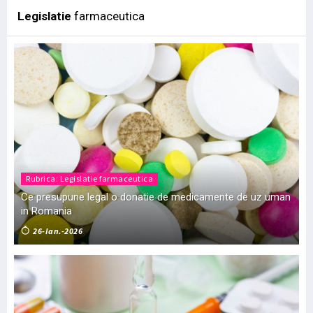
Legislatie
farmaceutica
Rubrica: Legislatie farmaceutica
Ce presupune legal o donatie de medicamente de uz uman
in Romania
26-Ian.-2026