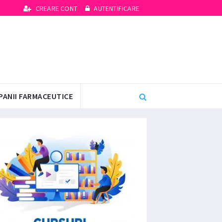
CREARE CONT
AUTENTIFICARE
PANII FARMACEUTICE