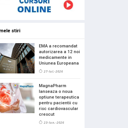
mele stiri
EMA a recomandat
autorizarea a 12 noi
medicamente in
Uniunea Europeana
27-Iul.-2026
MagnaPharm
lanseaza o noua
optiune terapeutica
pentru pacientii cu
risc cardiovascular
crescut
23-Iun.-2026