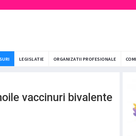
SURI
LEGISLATIE
ORGANIZATII PROFESIONALE
COM
oile vaccinuri bivalente