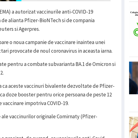
MA) a autorizat vaccinurile anti-COVID-19
 de alianta Pfizer-BioNTech si de compania
uters si Agerpres.
soare o noua campanie de vaccinare inaintea unei
tari provocate de noul coronavirus in aceasta iarna.
tate pentru a combate subvarianta BA.1 de Omicron si
2.
 ca aceste vaccinuri bivalente dezvoltate de Pfizer-
e ca doze booster pentru orice persoana de peste 12
e vaccinare impotriva COVID-19.
ale vaccinurilor originale Comirnaty (Pfizer-