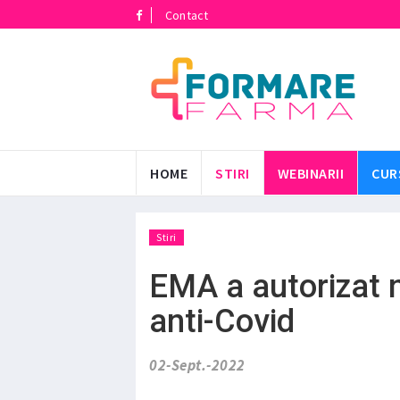
Contact
HOME
STIRI
WEBINARII
CUR
Stiri
EMA a autorizat n
anti-Covid
02-Sept.-2022