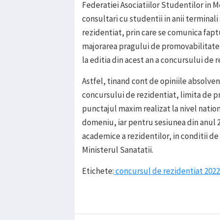
Federatiei Asociatiilor Studentilor in
consultari cu studentii in anii terminal
rezidentiat, prin care se comunica fap
majorarea pragului de promovabilitate 
la editia din acest an a concursului de 
Astfel, tinand cont de opiniile absolven
concursului de rezidentiat, limita de p
punctajul maxim realizat la nivel natio
domeniu, iar pentru sesiunea din anul 202
academice a rezidentilor, in conditii 
Ministerul Sanatatii.
Etichete:
concursul de rezidentiat 2022