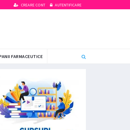
CREARE CONT
AUTENTIFICARE
PANII FARMACEUTICE