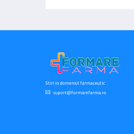
Stiri in domeniul farmaceutic
suport@formarefarma.ro