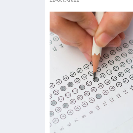
12-Oct.-2022