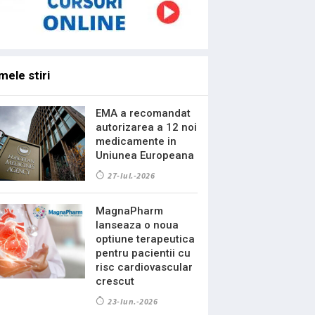
mele stiri
EMA a recomandat
autorizarea a 12 noi
medicamente in
Uniunea Europeana
27-Iul.-2026
MagnaPharm
lanseaza o noua
optiune terapeutica
pentru pacientii cu
risc cardiovascular
crescut
23-Iun.-2026