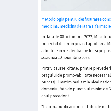
Metodologia pentru desfasurarea concur
medicina, medicina dentara si farmacie
In data de 06 octombrie 2022, Ministeru
proiectul de ordin privind aprobarea 
admitere in rezidentiat pe loc si pe pos
sesiunea 20 noiembrie 2022.
Potrivit sursei citate, printre preveder
pragului de promovabilitate necesar ale
punctajul maxim realizat la nivel natio
domeniu, fata de punctajul minim de 6
anul precedent.
“In urma publicarii proiectului de meto