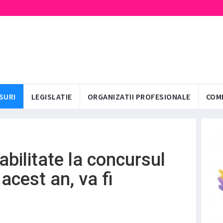
SURI
LEGISLATIE
ORGANIZATII PROFESIONALE
COM
bilitate la concursul
 acest an, va fi