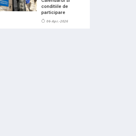
Calendarul si
conditiile de
participare
06-Apr.-2026