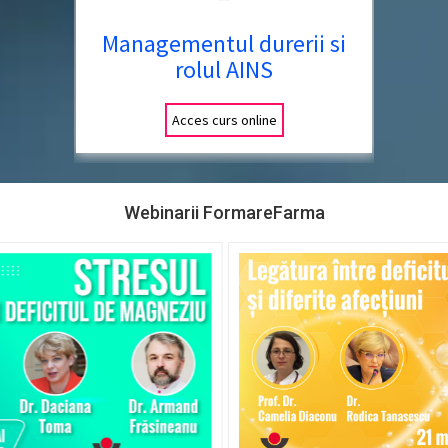
Managementul durerii si
rolul AINS
Acces curs online
Webinarii FormareFarma