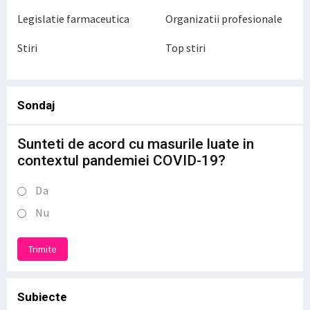
Legislatie farmaceutica
Organizatii profesionale
Stiri
Top stiri
Sondaj
Sunteti de acord cu masurile luate in
contextul pandemiei COVID-19?
Da
Nu
Trimite
Subiecte