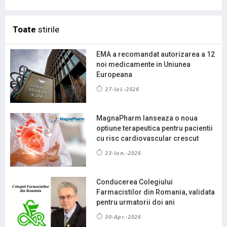
Toate
stirile
EMA a recomandat autorizarea a 12
noi medicamente in Uniunea
Europeana
27-Iul.-2026
MagnaPharm lanseaza o noua
optiune terapeutica pentru pacientii
cu risc cardiovascular crescut
23-Iun.-2026
Conducerea Colegiului
Farmacistilor din Romania, validata
pentru urmatorii doi ani
30-Apr.-2026