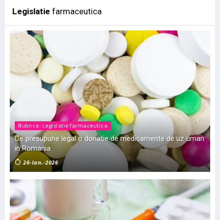
Legislatie
farmaceutica
Rubrica: Legislatie farmaceutica
Ce presupune legal o donatie de medicamente de uz uman
in Romania
26-Ian.-2026