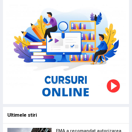
Ultimele stiri
EMA a recomandat autorizarea