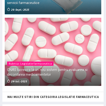
servicii farmaceutice
26-Sept.-2025
Rubrica: Legislatie farmaceutica
CNAS lucreaza la un nou sistem pentru evaluarea si
decontarea medicamentelor
24-Iul.-2025
MAI MULTE STIRI DIN CATEGORIA LEGISLATIE FARMACEUTICA