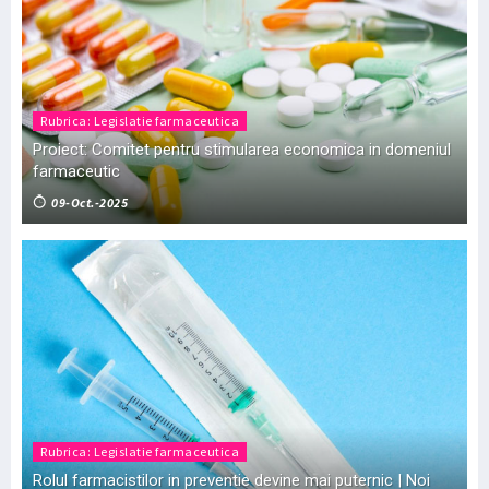
Rubrica: Legislatie farmaceutica
Proiect: Comitet pentru stimularea economica in domeniul
farmaceutic
09-Oct.-2025
Rubrica: Legislatie farmaceutica
Rolul farmacistilor in preventie devine mai puternic | Noi