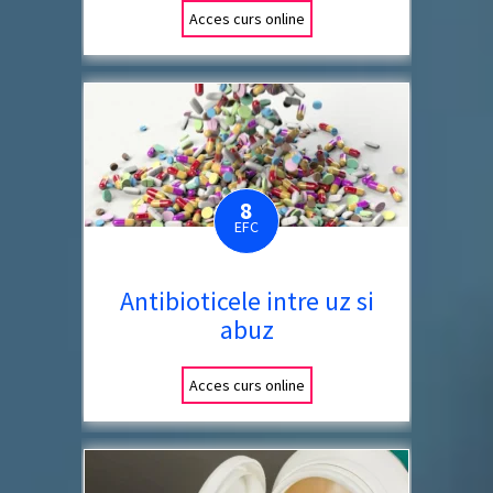
Acces curs online
8
EFC
Antibioticele intre uz si
abuz
Acces curs online